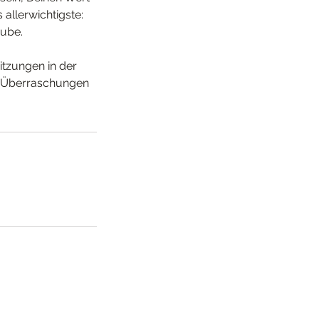
allerwichtigste:
aube.
tzungen in der
e Überraschungen