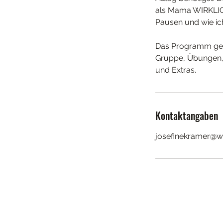
als Mama WIRKLICH
Pausen und wie ich
Das Programm geht
Gruppe, Übungen, 
und Extras.
Kontaktangaben
josefinekramer@w