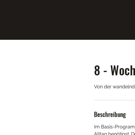
8 - Woch
Von der wandelnd
Beschreibung
Im Basis-Programm
Alltag benötigst. 