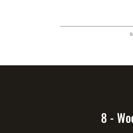
S
8 - Wo