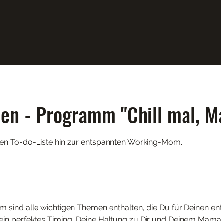
en - Programm "Chill mal, M
en To-do-Liste hin zur entspannten Working-Mom.
 sind alle wichtigen Themen enthalten, die Du für Deinen 
Dein perfektes Timing, Deine Haltung zu Dir und Deinem Mama