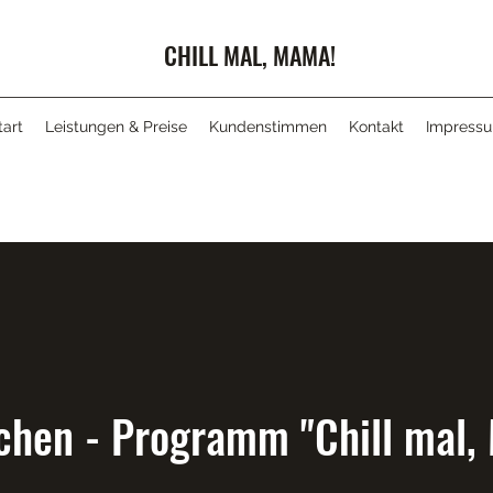
CHILL MAL, MAMA!
tart
Leistungen & Preise
Kundenstimmen
Kontakt
Impress
chen - Programm "Chill mal,